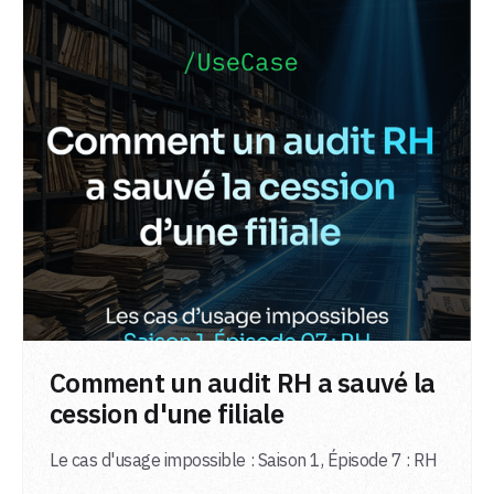
LIRE L'ARTICLE
Comment un audit RH a sauvé la
cession d'une filiale
Le cas d'usage impossible : Saison 1, Épisode 7 : RH