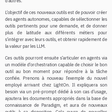
d’autres.
L’objectif de ces nouveaux outils est de pouvoir créer
des agents autonomes, capables de sélectionner les
outils pertinents pour une demande, et de donner
plus de latitude aux différents métiers pour
s’intégrer avec leurs outils, et obtenir rapidement de
la valeur par les LLM.
Ces outils pourront ensuite s’articuler en agents via
un modèle d’orchestration capable de choisir le bon
outil au bon moment pour répondre à la tâche
confiée. Prenons à nouveau l’exemple du nouvel
employé arrivant chez LightOn. Il expliquera son
besoin via un pré-prompt dédié à son cas d’usage,
ajoutera les documents appropriés dans la base de
connaissance de Paradigm, et aura de nouveaux
outils à sa disposition. Cela ouvre de nouvelles