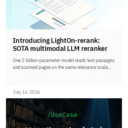
LIRE L'ARTICLE
Introducing LightOn-rerank:
SOTA multimodal LLM reranker
One 2-billion-parameter model reads text passages
and scanned pages on the same relevance scale,
from a single adapter and a single deployment.
July 16, 2026