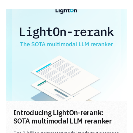
LIRE L'ARTICLE
Introducing LightOn-rerank:
SOTA multimodal LLM reranker