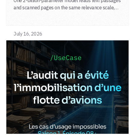
One 2-billion-parameter model reads text passages
and scanned pages on the same relevance scale,
from a single adapter and a single deployment.
July 16, 2026