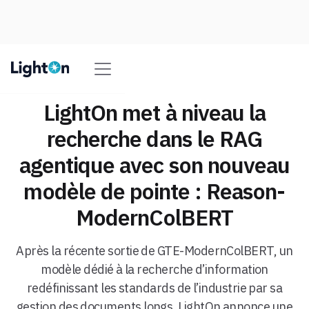
LightOn met à niveau la
recherche dans le RAG
agentique avec son nouveau
modèle de pointe : Reason-
ModernColBERT
Après la récente sortie de GTE-ModernColBERT, un
modèle dédié à la recherche d’information
redéfinissant les standards de l’industrie par sa
gestion des documents longs, LightOn annonce une