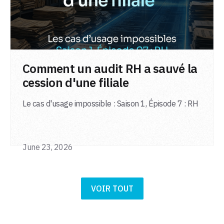
LIRE L'ARTICLE
Comment un audit RH a sauvé la
cession d'une filiale
Le cas d'usage impossible : Saison 1, Épisode 7 : RH
June 23, 2026
VOIR TOUT