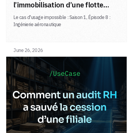
l’immobilisation d’une flotte
d’avions
Le cas d'usage impossible : Saison 1, Épisode 8 :
Ingénierie aéronautique
June 26, 2026