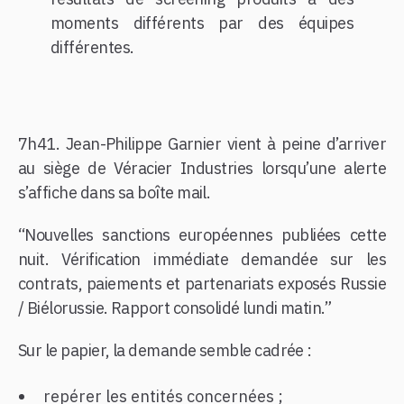
moments différents par des équipes
différentes.
7h41. Jean-Philippe Garnier vient à peine d’arriver
au siège de Véracier Industries lorsqu’une alerte
s’affiche dans sa boîte mail.
“Nouvelles sanctions européennes publiées cette
nuit. Vérification immédiate demandée sur les
contrats, paiements et partenariats exposés Russie
/ Biélorussie. Rapport consolidé lundi matin.”
Sur le papier, la demande semble cadrée :
repérer les entités concernées ;