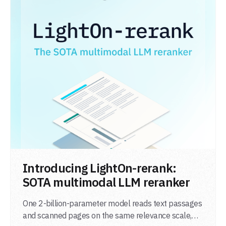
LIRE L'ARTICLE
Introducing LightOn-rerank:
SOTA multimodal LLM reranker
One 2-billion-parameter model reads text passages
and scanned pages on the same relevance scale,