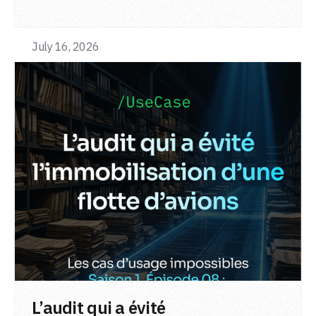
from a single adapter and a single deployment.
July 16, 2026
LIRE L'ARTICLE
L’audit qui a évité