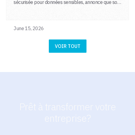
sécurisée pour données sensibles, annonce que son
infrastructure d’IA souveraine est aujourd’hui
déployée en production au sein d’une quinzaine
d’institutions publiques françaises.
June 15, 2026
VOIR TOUT
Prêt à transformer votre
entreprise?