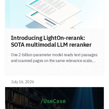
LIRE L'ARTICLE
Introducing LightOn-rerank:
SOTA multimodal LLM reranker
One 2-billion-parameter model reads text passages
and scanned pages on the same relevance scale,
from a single adapter and a single deployment.
July 16, 2026