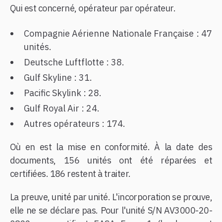
Qui est concerné, opérateur par opérateur.
Compagnie Aérienne Nationale Française : 47
unités.
Deutsche Luftflotte : 38.
Gulf Skyline : 31.
Pacific Skylink : 28.
Gulf Royal Air : 24.
Autres opérateurs : 174.
Où en est la mise en conformité. À la date des
documents, 156 unités ont été réparées et
certifiées. 186 restent à traiter.
La preuve, unité par unité. L'incorporation se prouve,
elle ne se déclare pas. Pour l'unité S/N AV3000-20-