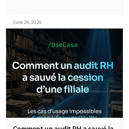
June 26, 2026
LIRE L'ARTICLE
Comment un audit RH a sauvé la