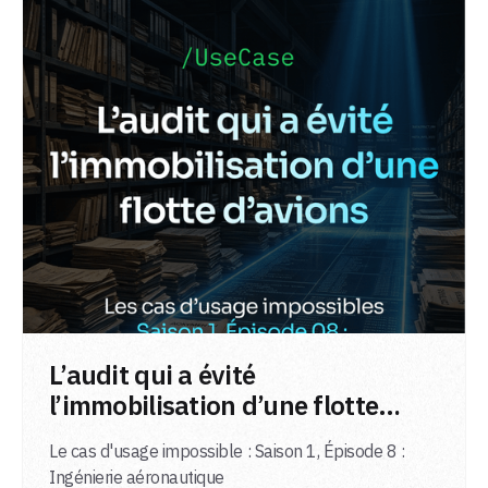
LIRE L'ARTICLE
L’audit qui a évité
l’immobilisation d’une flotte
d’avions
Le cas d'usage impossible : Saison 1, Épisode 8 :
Ingénierie aéronautique