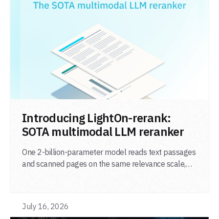
LIRE L'ARTICLE
Introducing LightOn-rerank:
SOTA multimodal LLM reranker
One 2-billion-parameter model reads text passages
and scanned pages on the same relevance scale,
from a single adapter and a single deployment.
July 16, 2026