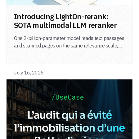
LIRE L'ARTICLE
Introducing LightOn-rerank:
SOTA multimodal LLM reranker
One 2-billion-parameter model reads text passages
and scanned pages on the same relevance scale,
from a single adapter and a single deployment.
July 16, 2026