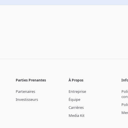
Parties Prenantes
À Propos
Inf
Partenaires
Entreprise
Pol
con
Investisseurs
Équipe
Pol
Carrières
Men
Media Kit