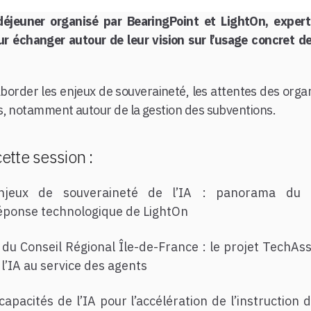
-déjeuner organisé par BearingPoint et LightOn, exper
ur échanger autour de leur vision sur l’usage concret de
border les enjeux de souveraineté, les attentes des organ
s, notamment autour de la gestion des subventions.
tte session :
njeux de souveraineté de l’IA : panorama du 
réponse technologique de LightOn
du Conseil Régional Île-de-France : le projet TechAs
l’IA au service des agents
apacités de l’IA pour l’accélération de l’instructio