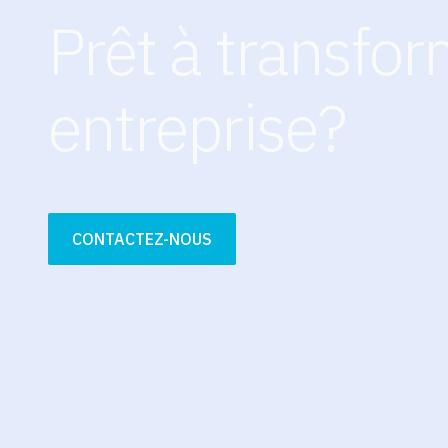
Prêt à transfor
entreprise?
CONTACTEZ-NOUS