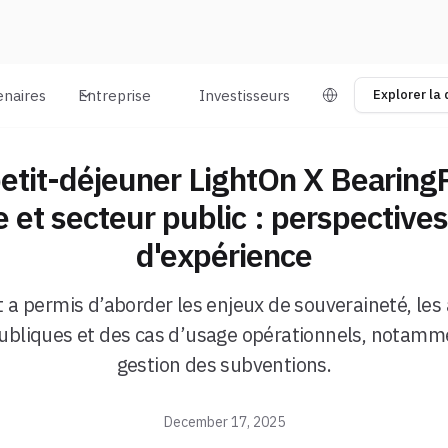
enaires
Entreprise
Investisseurs
Explorer la
etit-déjeuner LightOn X BearingP
 et secteur public : perspectives
d'expérience
a permis d’aborder les enjeux de souveraineté, les
ubliques et des cas d’usage opérationnels, notamm
gestion des subventions.
December 17, 2025