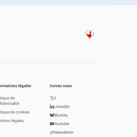
ormations légales
Suivez-nous
itique de
X
fidentialité
LinkedIn
itique de cookies
Bluesky
tions légales
Youtube
Newsletter