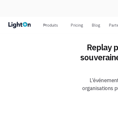
Produits
Pricing
Blog
Part
Replay p
souveraine
L’événement 
organisations p