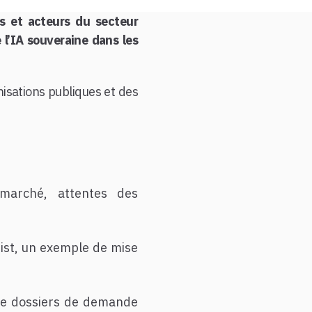
ts et acteurs du secteur
 l’IA souveraine dans les
isations publiques et des
marché, attentes des
sist, un exemple de mise
n de dossiers de demande