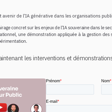
et avenir de l’IA générative dans les organisations publ
rage concret sur les enjeux de l’IA souveraine dans le sect
ationnel, une démonstration appliquée à la gestion des 
xpérimentation.
intenant les interventions et démonstration