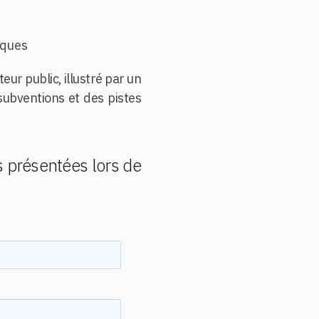
iques
eur public, illustré par un
subventions et des pistes
s présentées lors de