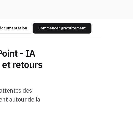
 documentation
Commencer gratuitement
oint - IA
 et retours
 attentes des
ent autour de la