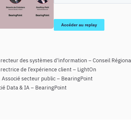
Directeur des systèmes d'information – Conseil Régiona
rectrice de l’expérience client – LightOn
 Associé secteur public – BearingPoint
cié Data & IA – BearingPoint