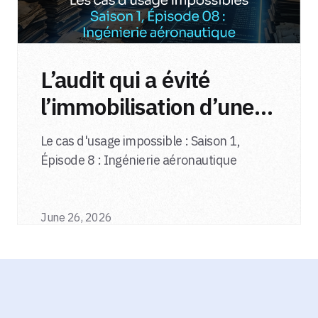
L’audit qui a évité
l’immobilisation d’une
flotte d’avions
Le cas d'usage impossible : Saison 1,
Épisode 8 : Ingénierie aéronautique
June 26, 2026