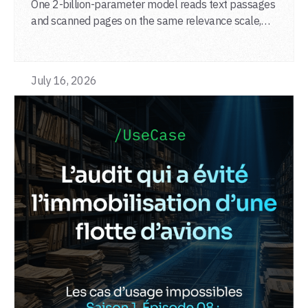
One 2-billion-parameter model reads text passages
and scanned pages on the same relevance scale,
from a single adapter and a single deployment.
July 16, 2026