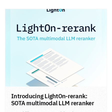
LIRE L'ARTICLE
Introducing LightOn-rerank:
SOTA multimodal LLM reranker