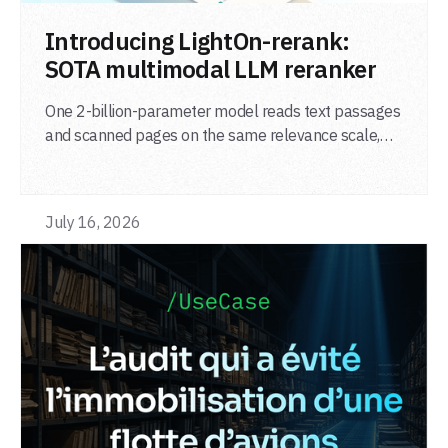
LIRE L'ARTICLE
Introducing LightOn-rerank:
SOTA multimodal LLM reranker
One 2-billion-parameter model reads text passages
and scanned pages on the same relevance scale,
from a single adapter and a single deployment.
July 16, 2026