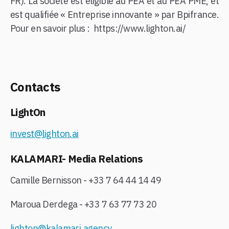
FR). La société est éligible au PEA et au PEA PME, et
est qualifiée « Entreprise innovante » par Bpifrance.
Pour en savoir plus : https://www.lighton.ai/
Contacts
LightOn
invest@lighton.ai
KALAMARI- Media Relations
Camille Bernisson - +33 7 64 44 14 49
Maroua Derdega - +33 7 63 77 73 20
lighton@kalamari.agency