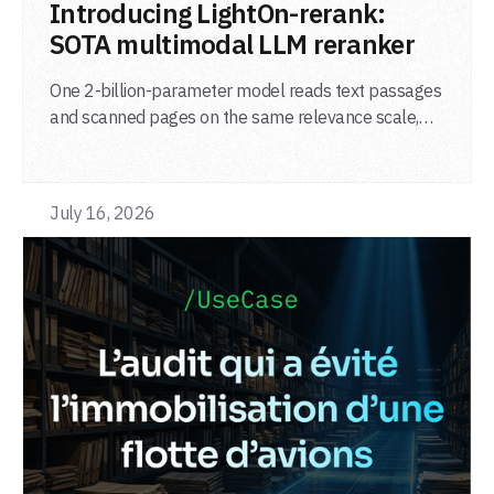
Introducing LightOn-rerank:
SOTA multimodal LLM reranker
One 2-billion-parameter model reads text passages
and scanned pages on the same relevance scale,
from a single adapter and a single deployment.
July 16, 2026