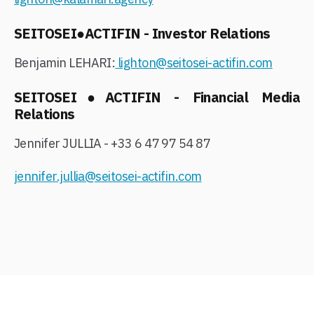
SEITOSEI●ACTIFIN - Investor Relations
Benjamin LEHARI:
lighton@seitosei-actifin.com
SEITOSEI●ACTIFIN - Financial Media
Relations
Jennifer JULLIA - +33 6 47 97 54 87
jennifer.jullia@seitosei-actifin.com