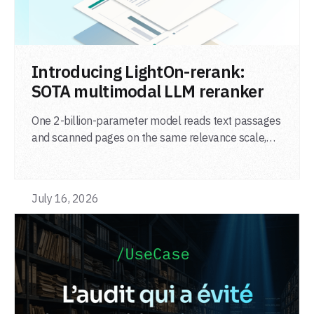
LIRE L'ARTICLE
Introducing LightOn-rerank:
SOTA multimodal LLM reranker
One 2-billion-parameter model reads text passages
and scanned pages on the same relevance scale,
from a single adapter and a single deployment.
July 16, 2026