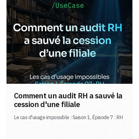
LIRE L'ARTICLE
Comment un audit RH a sauvé la
cession d'une filiale
Le cas d'usage impossible : Saison 1, Épisode 7 : RH