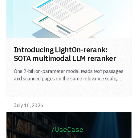
LIRE L'ARTICLE
Introducing LightOn-rerank:
SOTA multimodal LLM reranker
One 2-billion-parameter model reads text passages
and scanned pages on the same relevance scale,
from a single adapter and a single deployment.
July 16, 2026