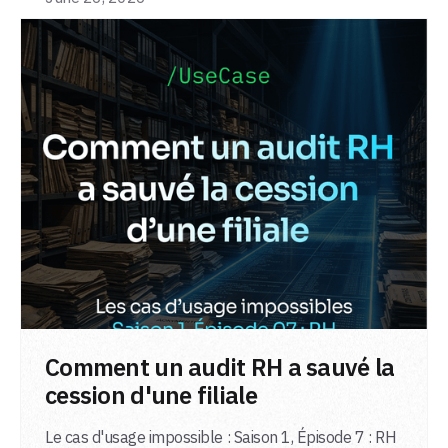
LIRE L'ARTICLE
Comment un audit RH a sauvé la
cession d'une filiale
Le cas d'usage impossible : Saison 1, Épisode 7 : RH