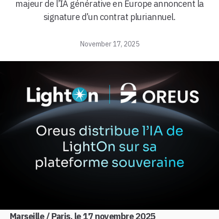
majeur de l’IA générative en Europe annoncent la
signature d’un contrat pluriannuel.
November 17, 2025
Marseille / Paris, le 17 novembre 2025