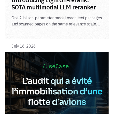
Introducing LightOn-rerank:
SOTA multimodal LLM reranker
One 2-billion-parameter model reads text passages
and scanned pages on the same relevance scale,
from a single adapter and a single deployment.
July 16, 2026