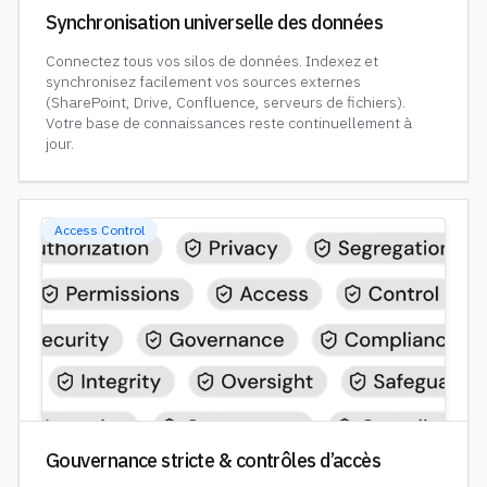
Synchronisation universelle des données
Connectez tous vos silos de données. Indexez et
synchronisez facilement vos sources externes
(SharePoint, Drive, Confluence, serveurs de fichiers).
Votre base de connaissances reste continuellement à
jour.
Access Control
Gouvernance stricte & contrôles d’accès