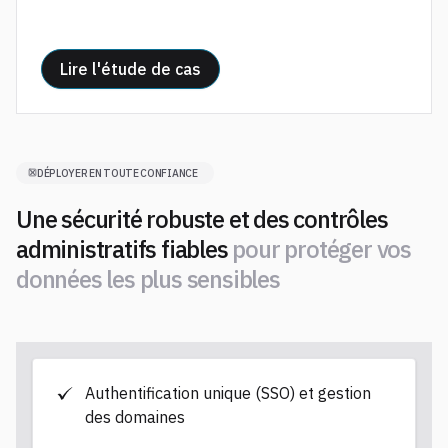
Lire l'étude de cas
DÉPLOYER EN TOUTE CONFIANCE
Une sécurité robuste et des contrôles
administratifs fiables
pour protéger vos
données les plus sensibles
Authentification unique (SSO) et gestion
des domaines