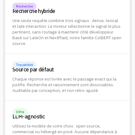
Recherche
Recherche hybride
Une seule requête combine trois signaux : dense, lexical
et late interaction. Le moteur sélectionne le signal le plus
pertinent, sans routage à maintenir côté développeur.
Basé sur LateOn et NextPlaid, notre famille ColBERT open
source.
Traçabilité
Sourcé par défaut
Chaque réponse est livrée avec le passage exact qui la
justifie. Recherche et raisonnement sont dissociables.
Auditable par conception, et non rétro-ajusté.
Infra
LLM-agnostic
Utilisez le modèle de votre choix : open source,
commercial ou hébergé en privé. Aucune dépendance à